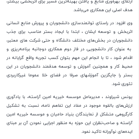
ارتقای بهره‌وری منابع و یافتن بهینه‌ترین مسیر برای اثربخشی بیشتر،
هدف اصلی این همکاری می‌باشد.
وی افزود: در راستای توانمند‌سازی دانشجویان و پرورش منابع انسانی
اثربخش و توسعه ایشان ، ابتدا با ایجاد بستر مناسب برای جذب
دانشجویان در بخش‌های مختلف دانشگاه و حتی شرکت های معتبر،
به عنوان کار دانشجویی در فاز دوم همکاری دوجانبه برنامه‌ریزی و
اقدام شود ، تا با انجام این مهم بتوان کسب تجربه واقع گرایانه در
محیط کار و همچنین آموزش و توسعه هدفمند دانشجویان در این
بستر را جایگزین آموزشهای صرفا در فضای خلا عموما غیرکاربردی
تئوری شود.
یونس شیراوند ، مدیرعامل موسسه خیریه امین آراسته، با یادآوری
ارزش‌های بالقوه موجود در مفاد این تفاهم نامه، نسبت به تشکیل
کارگروهی متشکل از نمایندگان بنیاد حامیان و موسسه خیریه امین
آراسته و صاحب‌نظران این حوزه به منظور اجرایی نمودن آن بر مبنای
ایده‌های نوآورانه تاکید نمود.