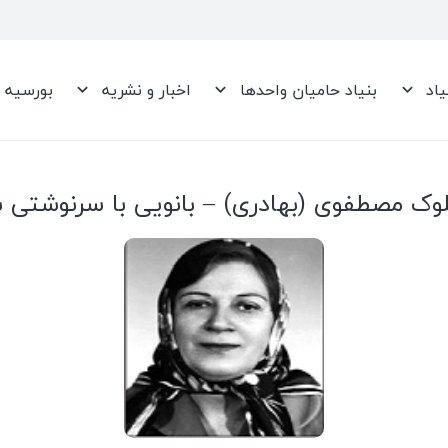
یاد
بنیاد حامیان واحدها
اخبار و نشریه
بورسیه
وک مصطفوی (بهادری) – بانویی با سرنوشتی شگ