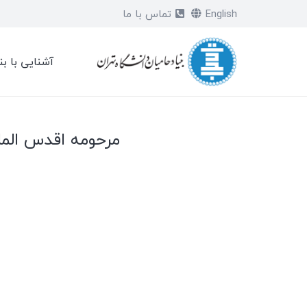
English
تماس با ما
آشنایی با بن
مرحومه اقدس المل