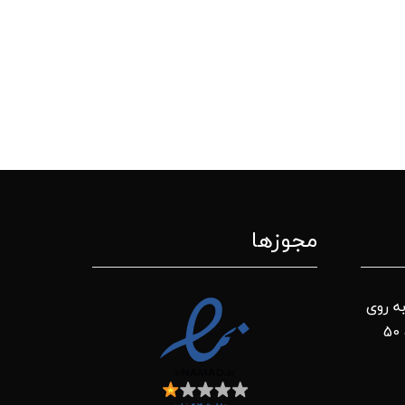
مجوزها
ه روی