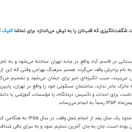
 شگفت‌انگیزی که قلب‌تان را به تپش می‌اندازد: برای تماشا
کلیک
ک
رستانی در قاسم آباد واقع در جاده تهران ساخته می‌شود و به نام
، به نام برادرش وقف می‌گردد. همسر سرهنگ بهرامی وقتی كه اين ا
 می‌بيند، سبب انگيزه‌ای خير برای ايشان می‌شود و تصميم می‌گير
ماترک مادر ندارد، ساختمان مسکونی خود را واقع در تهران، پایين‌ت
بع وسعت داشت، برای احداث و تأسيس درمانگاه، يا مؤسسات آموزشی يا دا
جام می‌رساند.
اين بانوی خيرانديش و نيکوكار حدود يک
تعالی بوده است، جان به جان آخرين تسليم نمود و به سرای باقی شتافت