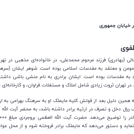
ر خیابان جمهوری
طفوی
ی (بهادری) فرزند مرحوم محمدعلی، در خانواده‌ای مذهبی در تهر
ی مومن و معتقد به مقدسات اسلامی بوده است. شوهر ايشان (سرهن
 به مقدسات بوده است. ايشان برادری به نام منشی باشی داشتند
در تهران ثروت زيادی شامل املاک و مستغلات فراوان، و كارخانه‌ای
همين دليل بعد از فوتش كليه مايملک او به سرهنگ بهرامی به ار
ريال دخل و تصرف در ارثيه برادر داشته باشد، به محضر آيت الله
مايد و دستور می‌دهد كه مايملک برادر فروخته شود و از محل عواي