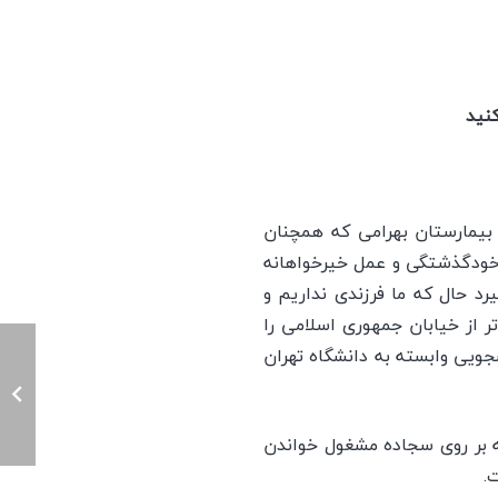
نید
 بيمارستان بهرامی كه همچنان
زخودگذشتگی و عمل خيرخواهانه
د حال كه ما فرزندی نداريم و
ر از خيابان جمهوری اسلامی را
نشجویی وابسته به دانشگاه تهران
 سال بعد از انجام عمل وقف، در سال 1355 به هنگامی که بر روی سجاده مشغول خواندن
.