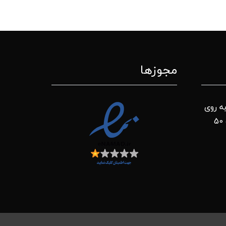
مجوزها
ه روی