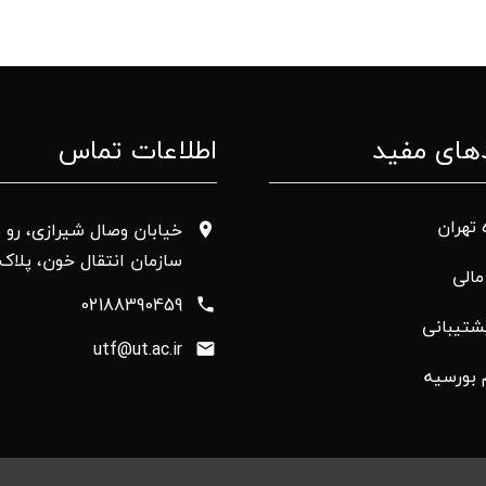
های مفید
اطلاعات تماس
 تهران
خیابان وصال شیرازی، رو ب
سازمان انتقال خون، پلاک 50
الی
02188390459
شتیبانی
utf@ut.ac.ir
 بورسیه