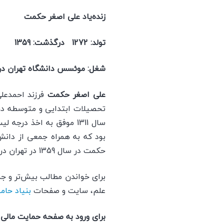
زنده‌یاد علی اصغر حکمت
تولد: 1272 درگذشت: 1359
شغل: موئسس دانشگاه تهران در سال
علی اصغر حکمت
تحصیلات ابتدایی و متوسطه در ش
بود که به همراه جمعی از دانش
حکمت در سال 1359 در تهران درگذشت و در شیراز به خاک سپرده شد.
برای خواندن مطالب بیش‌تر و جذ
علم، سایت و صفحات
بنیاد حام
برای ورود به صفحه حمایت ما