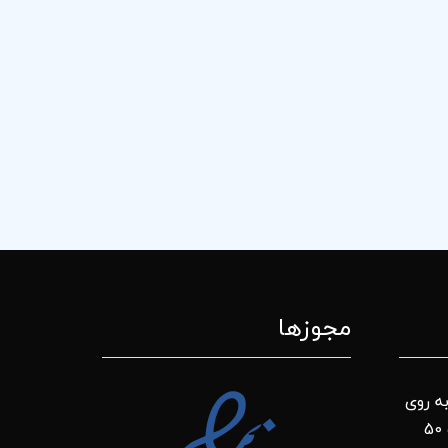
مجوزها
ه روی