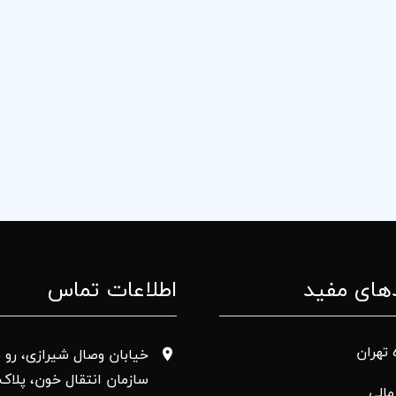
های مفید
اطلاعات تماس
 تهران
خیابان وصال شیرازی، رو ب
سازمان انتقال خون، پلاک 50
الی