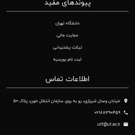
پیوندهای مفید
دانشگاه تهران
حمایت مالی
تیکت پشتیبانی
ثبت نام بورسیه
اطلاعات تماس
خیابان وصال شیرازی، رو به روی سازمان انتقال خون، پلاک 50
02188390459
utf@ut.ac.ir