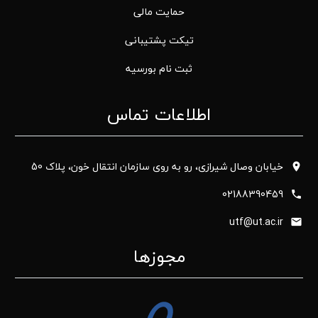
حمایت مالی
تیکت پشتیبانی
ثبت نام بورسیه
اطلاعات تماس
خیابان وصال شیرازی، رو به روی سازمان انتقال خون، پلاک 50
02188390459
utf@ut.ac.ir
مجوزها