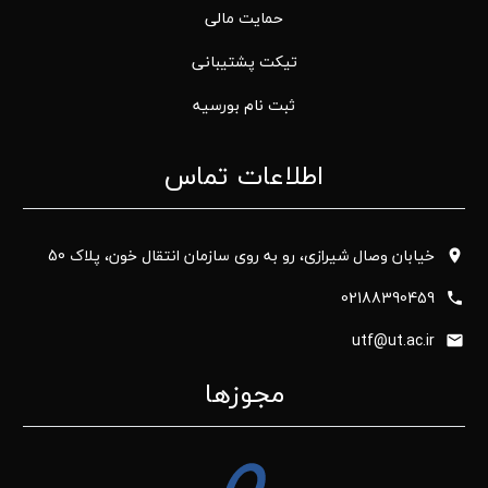
حمایت مالی
تیکت پشتیبانی
ثبت نام بورسیه
اطلاعات تماس
خیابان وصال شیرازی، رو به روی سازمان انتقال خون، پلاک 50
02188390459
utf@ut.ac.ir
مجوزها