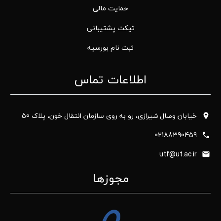
حمایت مالی
تیکت پشتیبانی
ثبت نام بورسیه
اطلاعات تماس
خیابان وصال شیرازی، رو به روی سازمان انتقال خون، پلاک 50
02188390459
utf@ut.ac.ir
مجوزها