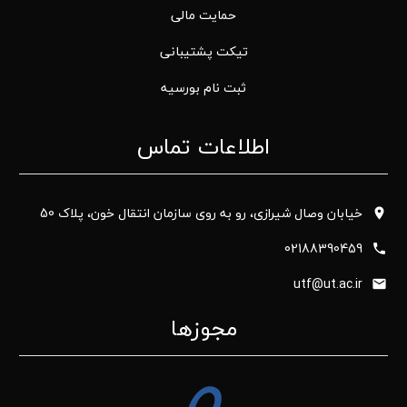
حمایت مالی
تیکت پشتیبانی
ثبت نام بورسیه
اطلاعات تماس
خیابان وصال شیرازی، رو به روی سازمان انتقال خون، پلاک 50
02188390459
utf@ut.ac.ir
مجوزها