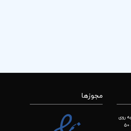
مجوزها
ه روی