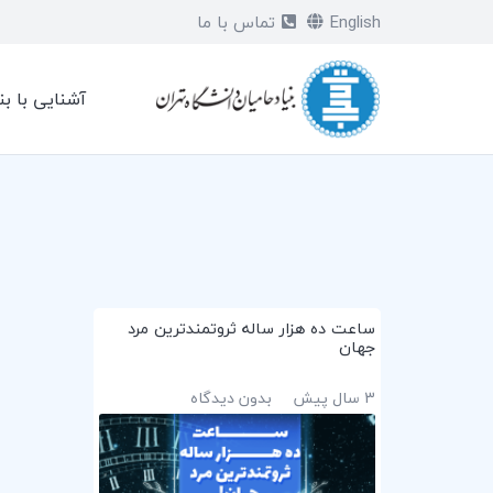
English
تماس با ما
آشنایی با بن
ساعت ده هزار ساله ثروتمندترین مرد
جهان
3 سال پیش
بدون دیدگاه