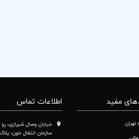
های مفید
اطلاعات تماس
 تهران
خیابان وصال شیرازی، رو ب
سازمان انتقال خون، پلاک 50
الی