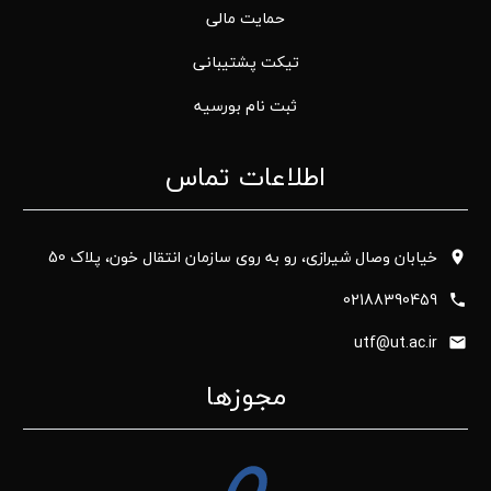
حمایت مالی
تیکت پشتیبانی
ثبت نام بورسیه
اطلاعات تماس
خیابان وصال شیرازی، رو به روی سازمان انتقال خون، پلاک 50
02188390459
utf@ut.ac.ir
مجوزها