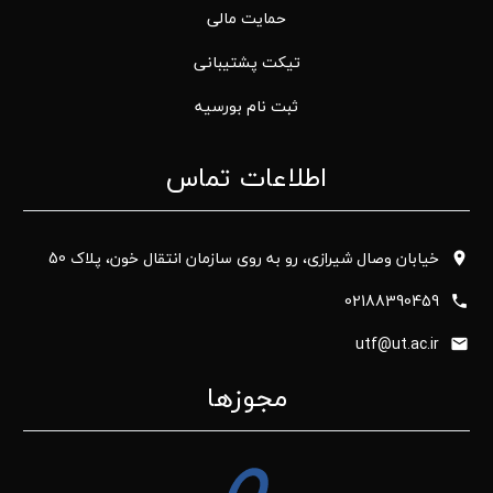
حمایت مالی
تیکت پشتیبانی
ثبت نام بورسیه
اطلاعات تماس
خیابان وصال شیرازی، رو به روی سازمان انتقال خون، پلاک 50
02188390459
utf@ut.ac.ir
مجوزها