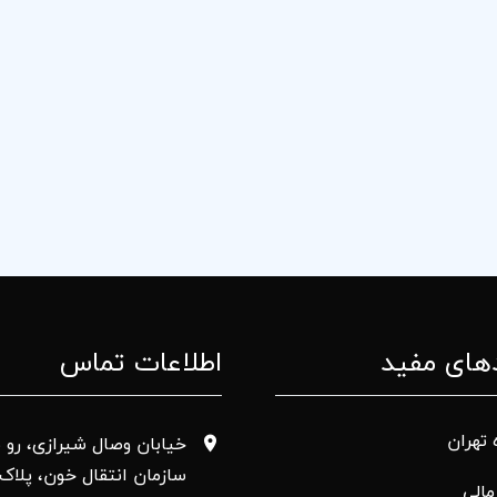
های مفید
اطلاعات تماس
 تهران
خیابان وصال شیرازی، رو ب
سازمان انتقال خون، پلاک 50
الی