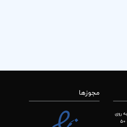
مجوزها
ه روی