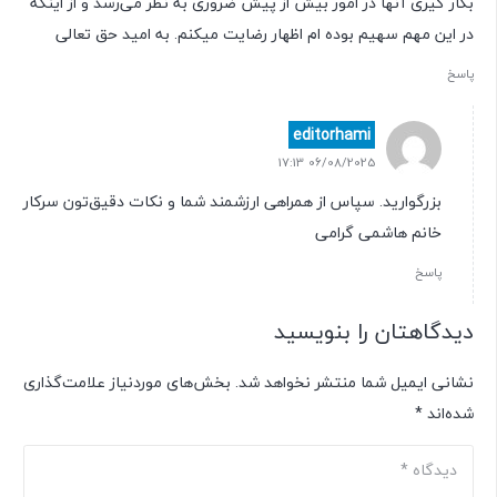
بکار گیری آنها در امور بیش از پیش ضروری به نظر می‌رسد و از اینکه
در این مهم سهیم بوده ام اظهار رضایت میکنم. به امید حق تعالی
پاسخ
editorhami
06/08/2025 17:13
بزرگوارید. سپاس از همراهی ارزشمند شما و نکات دقیق‌تون سرکار
خانم هاشمی گرامی
پاسخ
دیدگاهتان را بنویسید
نشانی ایمیل شما منتشر نخواهد شد.
بخش‌های موردنیاز علامت‌گذاری
شده‌اند
*