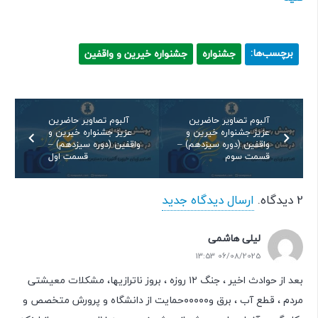
برچسب‌ها:
جشنواره
جشنواره خیرین و واقفین
آلبوم تصاویر حاضرین
آلبوم تصاویر حاضرین
عزیز جشنواره خیرین و
عزیز جشنواره خیرین و
واقفین (دوره سیزدهم) –
واقفین (دوره سیزدهم) –
قسمت سوم
قسمت اول
2
دیدگاه
.
ارسال دیدگاه جدید
لیلی هاشمی
06/08/2025 13:53
بعد از حوادث اخیر ، جنگ ۱۲ روزه ، بروز ناترازیها، مشکلات معیشتی
مردم ، قطع آب ، برق و۰۰۰۰۰حمایت از دانشگاه و پرورش متخصص و