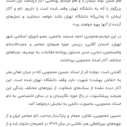
هم جشن تولد ایشان را و هم مراسم رونمایی آثار ارزشمند این استاد
بزرگوار را که به دانشگاه تهران وقف شده است را داریم. نام و آثار
ایشان تا زمانی‌که دانشگاه تهران باشد خواهد درخشید و نسل‌های
آینده از آنها بهره خواهند برد».
در این مراسم همچنین احمد مسجد جامعی، عضو شورای اسلامی شهر
تهران، احسان آقایی، رییس موزه هنرهای معاصر و حجت‌الاسلام
والمسلمین دعایی، مدیر مسئول روزنامه اطلاعات به توصیف جنبه‌های
مختلف آثار استاد محجوبی پرداختند.
گفتنی است دوازده اثر از استاد حسین محجوبی که در میان اهالی هنر
به «نقاش بهشت» شهرت دارد، وقف دانشگاه تهران شده است. این
آثار دیده نشده از سبک‌های متفاوت از دوره‌های مختلف زندگی این
هنرمند پیشکسوت در باغ موزه نگارستان و در سالن اختصاصی به نام
استاد محجوبی، به‌صورت دائمی به نمایش درخواهد آمد.
حسین محجوبی، نقاش، معمار و پارک‌ساز صاحب نام معاصر ایران و از
چهره‌های بین‌المللی هنر نقاشی در سال ۱۳۰۹ در لاهیجان متولد شد و از