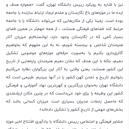
نیز با اشاره به رویکرد رییس دانشگاه تهران، گفت: «همواره هدف و
ایده ما در موزه‌های باغ نگارستان و مقدم ایجاد ارتباط سازنده با جامعه
بوده است. یقینا یکی از مکان‌هایی که می‌تواند دانشگاه را با جامعه
مرتبط کند فضاهای فرهنگی هستند، ، از همه مهم‌تر در همین فضای
بسیار کمی که در نگارستان وجود دارد، توانسته‌ایم میزبان آثار
هنرمندان شاخص و برجسته شویم، نه به این مفهوم که بخواهیم
گالری‌داری بکنیم یا به‌صورت حرفه‌ای موزه‌های موضوعی تشکیل
دهیم، بلکه با این هدف که نشان دهیم هنرمندان پاره‌هایی از تاریخ
این کشور هستند، یعنی وقتی به آثار این بزرگواران نظاره می‌کنیم
بتوانیم تاریخ و تمدن کهن کشور را در آنها ببینیم. طبیعی است که
دانشگاه تهران به‌عنوان بزرگترین و کهن‌ترین نهاد آموزشی و فرهنگی
کشور این وظیفه را برای خود می‌دانست که در چنین مکان ارزشمندی
که ماحصل زحمات مدیران بسیاری است میزبان کسانی باشد که
بخش‌های مهمی از تاریخ کشور را تشکیل داده‌اند».
مشاور فرهنگی و اجتماعی رییس دانشگاه با یادآوری افتتاح اخیر موزه