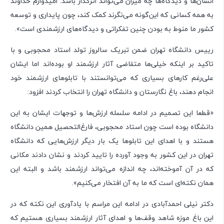
انسان‌ها و دیدگاه‌ها چه میزان می‌تواند اثرگذار باشد. امیدوارم خداوند
به همه کسانی که این‌گونه می‌نگرند کمک کند، چون پایداری و توسعه
کشور ما منوط به بودن چنین تفکراتی و دیدگاه‌های ارزشمندی است».
رییس دانشگاه تهران ضمن تبریک سالروز تولد استاد محجوبی و با
تاکید بر اینکه خیلی‌ها متقاضی آثار ارزشمند او بوده‌اند اما ایشان
علی‌رغم کارهای بسیاری که می‌توانستند با تابلوهای ارزشمند خود
انجام دهند، باغ نگارستان و دانشگاه تهران را انتخاب کردند افزود:
«قطعا این تصمیم در ادامه سلسله ارزش‌ها و توجهات ایشان به این
دانشگاه بوده است چون استاد محجوبی، فارغ‌التحصیل همین دانشگاه
هستند و با اهدای این تابلوها یک بار دیگر ارزش‌هایی که دانشگاه
تهران در این کشور به وجود آورده را تایید کردند و نشان دادند مکانی
که در آن آموخته‌اند، چه اندازه می‌تواند ارزشمند باشد و البته این
همان نکته‌ای است که ما به آن افتخار می‌کنیم».
دکتر نیلی احمدآبادی در ادامه این مراسم با یادآوری این نکته که در
این باغ موزه شاهد وقف‌ها و اهدای آثار ارزشمند بسیاری هستیم که