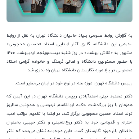
به گزارش روابط عمومی بنیاد حامیان دانشگاه تهران به نقل از روابط
عمومی این دانشگاه، گالری آثار اهدایی استاد «حسین محجوبی»
مشهور به «نقاش بهشت» در روز شنبه بیست‌وپنجم اردیبهشت ۱۴۰۰
با حضور مسئولین دانشگاه و اهالی فرهنگ و خانواده گرامی استاد
محجوبی در باغ موزه نگارستان دانشگاه تهران راه‌اندازی شد.
رییس دانشگاه تهران: موزه علم در نوع خود در ایران بی‌نظیر است.
دکتر محمود نیلی احمدآبادی رییس دانشگاه تهران در این آیین که
همزمان با روز بزرگداشت حکیم ابوالقاسم فردوسی و همچنین سالروز
تولد استاد حسین محجوبی برگزار شد، در ابتدا با تقدیم مراتب ادب،
احترام و قدردانی خود به دکتر روح‌الامینی و دکتر حبیبی به‌عنوان
حافظان باغ موزه نگارستان گفت: «این مجموعه نشان می‌دهد که تفکر