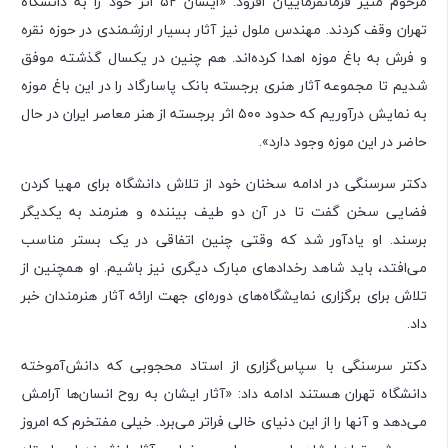
مرحوم منیر فرمانفرماییان افزود: «ایشان ۵۲ اثر خود را به دانشگاه
تهران وقف کردند. مهندس ملول نیز آثار بسیار ارزشمندی در حوزه نقره
و فرش به باغ موزه اهدا کرده‌اند. هم چنین در یکسال گذشته موفق
شدیم تا مجموعه آثار هنری برجسته بانک پاسارگاد را در این باغ موزه
به نمایش درآوریم که حدود ۵۰۰ اثر برجسته از هنر معاصر ایران در حال
حاضر در این موزه وجود دارد».
دکتر سرسنگی در ادامه سخنان خود از تلاش دانشگاه برای مهیا کردن
فضایی سخن گفت تا در آن دو طیف بیننده و هنرمند به یکدیگر
برسند. او یادآور شد که وقتی چنین اتفاقی در یک بستر مناسب
می‌‌افتد، باید شاهد رخدادهای مبارک دیگری نیز باشیم. او همچنین از
تلاش برای برگزاری نمایشگاه‌های دوره‌ای جهت ارائه آثار هنرمندان خبر
داد.
دکتر سرسنگی با سپاس‌گزاری از استاد محجوبی که دانش‌آموخته
دانشگاه تهران هستند ادامه داد: «آثار ایشان به روح انسان‌ها آرامش
می‌دهد و آنها را از این دنیای خالی فراتر می‌برد. خیلی مفتخرم که امروز