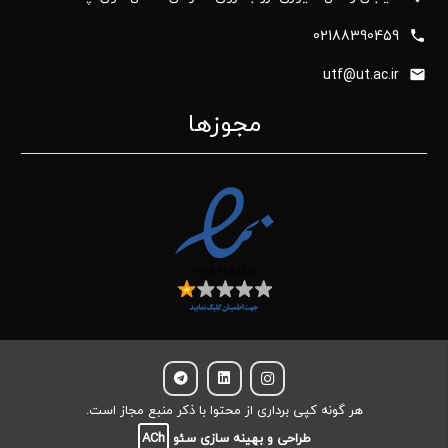
02188390459
utf@ut.ac.ir
مجوزها
هر گونه کپی برداری از محتوا با ذکر منبع مجاز است.
طراحی و بهینه سازی سئو
ACh