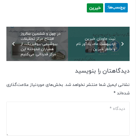
برچسب‌ها:
خیرین
در چهل و ششمین سالروز
نیت جاودان خیرین
افتتاح مرکز تحقیقات
اردیبهشت ماه، یادآور نام
بیوشیمی-بیوفیزیک، از
و خاطر خیرین
همیاران اندوخته این
مرکز قدردانی می‌کنیم
دیدگاهتان را بنویسید
نشانی ایمیل شما منتشر نخواهد شد.
بخش‌های موردنیاز علامت‌گذاری
شده‌اند
*