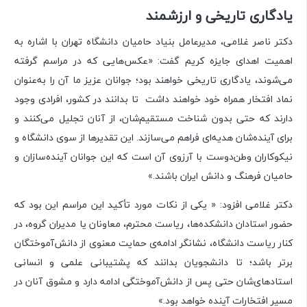
یادگاری تاریخی و ارزشمند
دکتر ناصر غلامی، مدیرعامل بنیاد حامیان دانشگاه تهران با اشاره به
اهمیت اهدای جایزه کریم گفت:‌ «عکس‌هایی که در مراسم گرفته
می‌شوند، یادگاری تاریخی خواهند بود؛ جوانان عزیز ما آن را به‌عنوان
نماد افتخار همراه خود خواهند داشت تا بدانند در کشور، افرادی وجود
دارند که حتی بدون شناخت مستقیم‌شان، از آنان تجلیل می‌کنند و
برای آینده‌شان هدیه‌ای فراهم می‌سازند. این تقدیرها از سوی دانشگاه و
نیکوکاران وطن‌دوست با آرزوی آن است که این جوانان آینده‌سازان و
حامیان فرهنگ و دانش ایران باشند.»
دکتر غلامی افزود:‌ « یکی از نکات مورد تأکید این مراسم این بود که
حضور استادان دانشکده‌ها، ریاست محترم، معاونان یا مدیران گروه،‌ در
کنار ریاست دانشگاه، نشانگر ادامه‌ی حمایت معنوی از دانش‌آموختگان
برتر باشد؛ تا دانشجویان بدانند که پشتیبانی علمی و انسانی
استادهای‌شان حتی پس از دانش‌آموختگی ادامه دارد و مشوق آنان در
مسیر افتخارات آینده خواهد بود.»