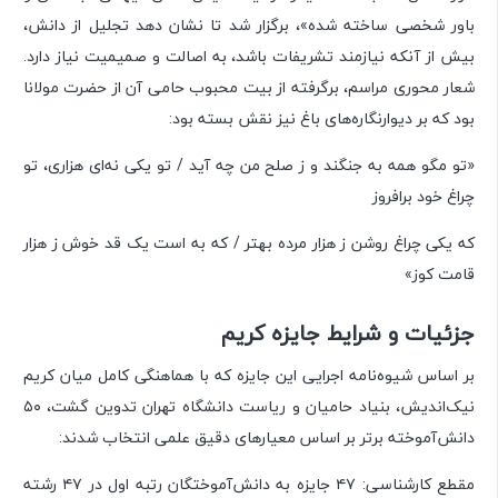
باور شخصی ساخته شده»، برگزار شد تا نشان دهد تجلیل از دانش،
بیش از آنکه نیازمند تشریفات باشد، به اصالت و صمیمیت نیاز دارد.
شعار محوری مراسم، برگرفته از بیت محبوب حامی آن از حضرت مولانا
بود که بر دیوارنگاره‌های باغ نیز نقش بسته بود:
«تو مگو همه به جنگند و ز صلح من چه آید / تو یکی نه‌ای هزاری، تو
چراغ خود برافروز
که یکی چراغ روشن ز هزار مرده بهتر / که به است یک قد خوش ز هزار
قامت کوز»
جزئیات و شرایط جایزه کریم
بر اساس شیوه‌نامه اجرایی این جایزه که با هماهنگی کامل میان کریم
نیک‌اندیش، بنیاد حامیان و ریاست دانشگاه تهران تدوین گشت، ۵۰
دانش‌آموخته برتر بر اساس معیارهای دقیق علمی انتخاب شدند:
مقطع کارشناسی: ۴۷ جایزه به دانش‌آموختگان رتبه اول در ۴۷ رشته