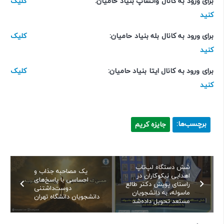
برای ورود به کانال واتساپ بنیاد حامیان:
کلیک
کنید
برای ورود به کانال بله بنیاد حامیان:
کلیک
کنید
برای ورود به کانال ایتا بنیاد حامیان:
کلیک
کنید
برچسب‌ها:
جایزه کریم
شش دستگاه لپ‌تاپ
یک مصاحبه جذاب و
اهدایی نیکوکاران در
احساسی با پاسخ‌های
راستای پویش دکتر طالع
دوست‌داشتنی
ماسوله، به دانشجویان
دانشجویان دانشگاه تهران
مستعد تحویل داده‌شد