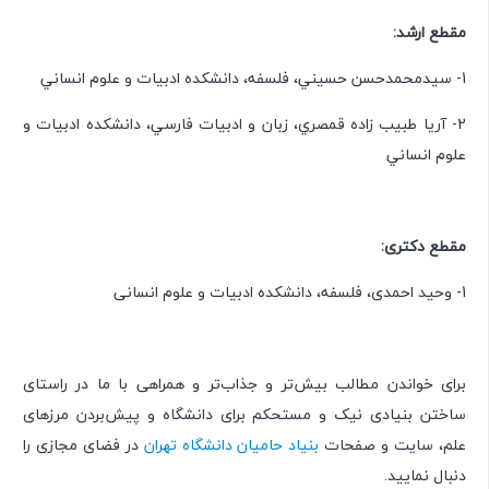
مقطع ارشد:
1- سيدمحمدحسن حسيني، فلسفه، دانشكده ادبيات و علوم انساني
2- آريا طبيب زاده قمصري، زبان و ادبيات فارسي، دانشكده ادبيات و
علوم انساني
مقطع دکتری:
1- وحید احمدی، فلسفه، دانشكده ادبيات و علوم انسانی
برای خواندن مطالب بیش‌تر و جذاب‌تر و همراهی با ما در راستای
ساختن بنیادی نیک و مستحکم برای دانشگاه و پیش‌بردن مرزهای
علم، سایت و صفحات
بنیاد حامیان دانشگاه تهران
در فضای مجازی را
دنبال نمایید.