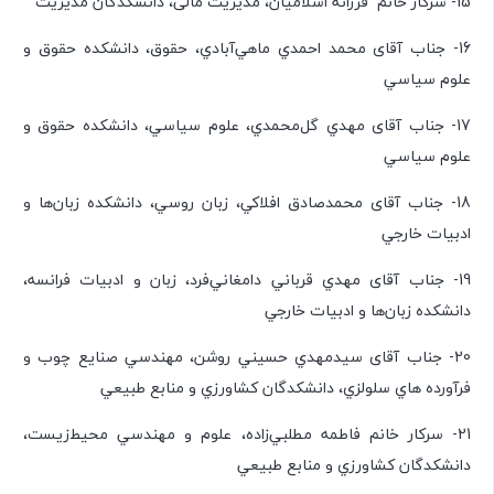
15- سرکار خانم فرزانه اسلاميان، مدیریت مالی، دانشکدگان مدیریت
16- جناب آقای محمد احمدي ماهي‌آبادي، حقوق، دانشكده حقوق و
علوم سياسي
17- جناب آقای مهدي گل‌محمدي، علوم سياسي، دانشكده حقوق و
علوم سياسي
18- جناب آقای محمدصادق افلاكي، زبان روسي، دانشكده زبان‌ها و
ادبيات خارجي
19- جناب آقای مهدي قرباني دامغاني‌فرد، زبان و ادبيات فرانسه،
دانشكده زبان‌ها و ادبيات خارجي
20- جناب آقای سيدمهدي حسيني روشن، مهندسي صنايع چوب و
فرآورده هاي سلولزي، دانشكدگان كشاورزي و منابع طبيعي
21- سرکار خانم فاطمه مطلبي‌زاده، علوم و مهندسي محيط‌زيست،
دانشكدگان كشاورزي و منابع طبيعي