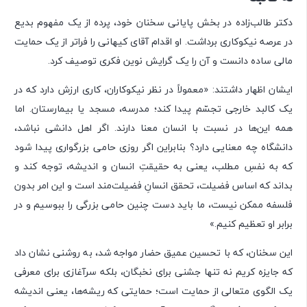
دکتر طالب‌زاده در بخش پایانی سخنان خود، پرده از یک مفهوم بدیع
در عرصه نیکوکاری برداشت. او اقدام آقای کیهانی را فراتر از یک حمایت
مالی ساده دانست و آن را یک گرایش نوین فکری توصیف کرد.
ایشان اظهار داشتند: «معمولاً در نظر نیکوکاران، کاری ارزش دارد که در
یک کالبد خارجی تجسّم پیدا کند؛ مدرسه، مسجد یا بیمارستان. اما
همه این‌ها در نسبت با انسان معنا دارند. اگر اهل دانشی نباشد،
دانشگاه چه معنایی دارد؟ بنابراین اگر روزی حامی بزرگواری پیدا شود
که به نفسِ مطلب، یعنی به حقیقتِ انسان و اندیشه، توجه کند و
بداند که اساس فضیلت، تحقق انسانِ فضیلت‌مند است و این امر بدون
فلسفه ممکن نیست، ما باید دست چنین حامی بزرگی را ببوسیم و در
برابر او تعظیم کنیم.»
این سخنان، که با تحسین عمیق حضار مواجه شد، به روشنی نشان داد
که جایزه کریم نه تنها جشنی برای نخبگان، بلکه سرآغازی برای معرفی
یک الگوی متعالی از حمایت است؛ حمایتی که ریشه‌ها، یعنی اندیشه