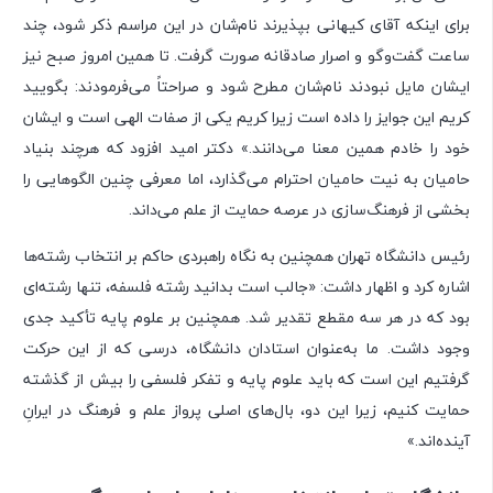
برای اینکه آقای کیهانی بپذیرند نام‌شان در این مراسم ذکر شود، چند
ساعت گفت‌وگو و اصرار صادقانه صورت گرفت. تا همین امروز صبح نیز
ایشان مایل نبودند نام‌شان مطرح شود و صراحتاً می‌فرمودند: بگویید
کریم این جوایز را داده است زیرا کریم یکی از صفات الهی است و ایشان
خود را خادم همین معنا می‌دانند.» دکتر امید افزود که هرچند بنیاد
حامیان به نیت حامیان احترام می‌گذارد، اما معرفی چنین الگوهایی را
بخشی از فرهنگ‌سازی در عرصه حمایت از علم می‌داند.
رئیس دانشگاه تهران همچنین به نگاه راهبردی حاکم بر انتخاب رشته‌ها
اشاره کرد و اظهار داشت: «جالب است بدانید رشته فلسفه، تنها رشته‌ای
بود که در هر سه مقطع تقدیر شد. همچنین بر علوم پایه تأکید جدی
وجود داشت. ما به‌عنوان استادان دانشگاه، درسی که از این حرکت
گرفتیم این است که باید علوم پایه و تفکر فلسفی را بیش از گذشته
حمایت کنیم، زیرا این دو، بال‌های اصلی پرواز علم و فرهنگ در ایرانِ
آینده‌اند.»