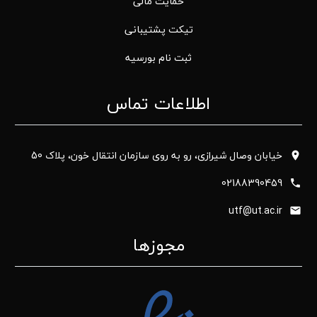
حمایت مالی
تیکت پشتیبانی
ثبت نام بورسیه
اطلاعات تماس
خیابان وصال شیرازی، رو به روی سازمان انتقال خون، پلاک 50
02188390459
utf@ut.ac.ir
مجوزها