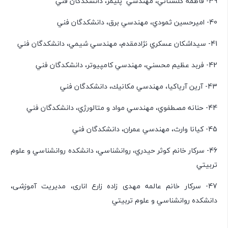
39- فاطمه گلستاني، مهندسي پليمر، دانشكدگان ‌فني
40- اميرحسين ثمودي، مهندسي برق، دانشكدگان ‌فني
41- سيداشكان عسكري نژادمقدم، مهندسي شيمي، دانشكدگان ‌فني
42- فربد عظيم محسني، مهندسي كامپيوتر، دانشكدگان ‌فني
43- آرين آرياكيا، مهندسي مكانيك، دانشكدگان ‌فني
44- حنانه مصطفوي، مهندسي مواد و متالورژي، دانشكدگان ‌فني
45- كيانا وارث، مهندسي عمران، دانشكدگان ‌فني
46- سرکار خانم كوثر حيدري، روانشناسي، دانشكده روانشناسي و علوم
تربيتي
47- سرکار خانم عالمه مهدی زاده زارع اناری، مدیریت آموزشی،
دانشكده روانشناسي و علوم تربيتي