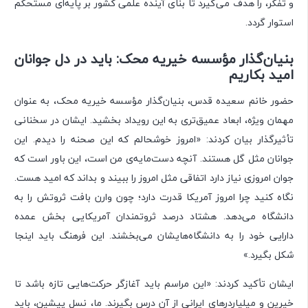
و تفکر، را هدف می‌گیرد تا بنای آینده علمی کشور بر پایه‌ای مستحکم
استوار گردد.
بنیان‌گذار مؤسسه خیریه محک: باید در دل جوانان
امید بکاریم
حضور خانم سعیده قدس، بنیان‌گذار مؤسسه خیریه محک، به عنوان
مهمان ویژه، ابعاد عمیق‌تری به این رویداد بخشید. ایشان در سخنانی
تأثیرگذار بیان کردند: «امروز خوشحالم که این صحنه را دیدم. این
جوانان مثل گل هستند. آنچه دست‌مایه‌ی من است، این باور است که
جوان امروزی نیاز دارد اتفاقی مثل امروز را ببیند و بداند که امید هست.
نگاه کنید چرا امروز آمریکا قدرت دارد؛ چون وارن بافت ثروتش را به
دانشگاه می‌دهد. هشتاد درصد ثروتمندان آمریکایی بخش عمده
دارایی خود را به دانشگاه‌هایشان می‌بخشند. این فرهنگ باید اینجا
شکل بگیرد.»
ایشان تأکید کردند: «این مراسم باید آغازگر حرکت‌هایی تازه باشد تا
خیرین و میلیاردرهای ایرانی از آن درس بگیرند. ما، نسل پیشین، باید