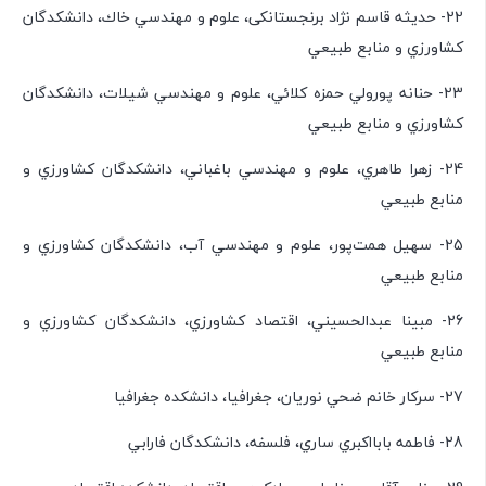
22- حدیثه قاسم نژاد برنجستانکی، علوم و مهندسي خاك، دانشكدگان
كشاورزي و منابع طبيعي
23- حنانه پورولي حمزه كلائي، علوم و مهندسي شيلات، دانشكدگان
كشاورزي و منابع طبيعي
24- زهرا طاهري، علوم و مهندسي باغباني، دانشكدگان كشاورزي و
منابع طبيعي
25- سهيل همت‌پور، علوم و مهندسي آب، دانشكدگان كشاورزي و
منابع طبيعي
26- مبينا عبدالحسيني، اقتصاد كشاورزي، دانشكدگان كشاورزي و
منابع طبيعي
27- سرکار خانم ضحي نوريان، جغرافيا، دانشكده جغرافيا
28- فاطمه بابااكبري ساري، فلسفه، دانشكدگان فارابي