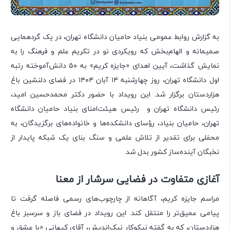
به گزارش روابط عمومی بنیاد حامیان دانشگاه تهران، در یک گردهمایی
صمیمانه و الهام‌بخش که رویکردی نو در تکریم علم و فرهنگ را به
نمایش گذاشت، آیین اهدای «جایزه کریم» به ۵۰ دانش‌آموخته رتبه
اول دانشگاه تهران، روز چهارشنبه ۱۴ آبان ۱۴۰۴ در فضای دلنشین باغ
هزاردستان برگزار شد. این رویداد با حضور دکتر محمدحسین امید،
رئیس دانشگاه تهران و رئیس هیئت‌امنای بنیاد حامیان دانشگاه
تهران، حامیان بنیاد، رؤسای دانشکده‌ها و خانواده‌های برگزیدگان، به
محفلی برای تقدیر از تلاش علمی و سنگ بنای یک شبکه پایدار از
نخبگان آینده‌ساز کشور بدل شد.
آغازی متفاوت در فضایی سرشار از معنا
مراسم جایزه کریم، آگاهانه از چارچوب‌های رسمی فاصله گرفت تا
پیامی عمیق‌تر را منتقل کند. این رویداد در فضای باز و سرسبز باغ
هزاردستان، که به گفته نیکوکار نیک‌اندیش، آقای کیهانی «با عشق و