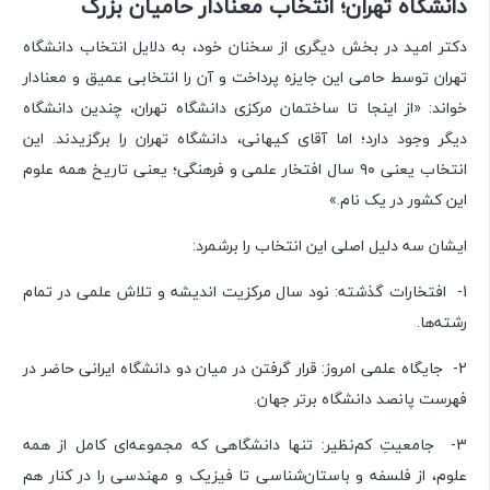
دانشگاه تهران؛ انتخاب معنادار حامیان بزرگ
دکتر امید در بخش دیگری از سخنان خود، به دلایل انتخاب دانشگاه
تهران توسط حامی این جایزه پرداخت و آن را انتخابی عمیق و معنادار
خواند: «از اینجا تا ساختمان مرکزی دانشگاه تهران، چندین دانشگاه
دیگر وجود دارد؛ اما آقای کیهانی، دانشگاه تهران را برگزیدند. این
انتخاب یعنی ۹۰ سال افتخار علمی و فرهنگی؛ یعنی تاریخ همه علوم
این کشور در یک نام.»
ایشان سه دلیل اصلی این انتخاب را برشمرد:
1- افتخارات گذشته: نود سال مرکزیت اندیشه و تلاش علمی در تمام
رشته‌ها.
2- جایگاه علمی امروز: قرار گرفتن در میان دو دانشگاه ایرانی حاضر در
فهرست پانصد دانشگاه برتر جهان.
3- جامعیتِ کم‌نظیر: تنها دانشگاهی که مجموعه‌ای کامل از همه
علوم، از فلسفه و باستان‌شناسی تا فیزیک و مهندسی را در کنار هم