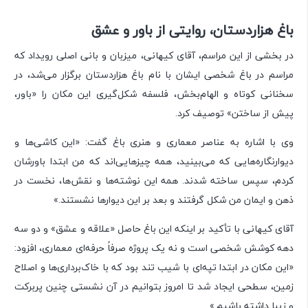
باغ هزاردستان، روایتی از باور و عشق
در بخشی از این مراسم، آقای کیهانی، میزبان و بانی اصلی رویداد که
مراسم در باغ شخصی ایشان با نام باغ هزاردستان برگزار می‌شد، در
سخنانی کوتاه و الهام‌بخش، فلسفه شکل‌گیری این مکان را «باور،
پیش از ساختن» توصیف کرد.
وی با اشاره به عناصر معماری و هنری باغ گفت: «این کاشی‌ها و
دیوارنگاره‌هایی که می‌بینید، همه چیزهایی‌اند که من ابتدا باورشان
کردم، سپس ساخته شدند. همه این نوشته‌ها و نقش‌ها، نخست در
ذهن و ایمان من شکل گرفتند و بعد بر این دیوارها نشستند.»
آقای کیهانی با تأکید بر اینکه این باغ حاصل «علاقه و عشق» و دو سه
دهه کوشش شخصی است و نه یک پروژه صرفاً حرفه‌ای معماری، افزود:
«این مکان در ابتدا تپه‌ای با شیب تند بود که با خاک‌برداری‌ها و اصلاح
زمین، سطحی ایجاد شد تا امروز بتوانیم در آن نشستی چنین پربرکت
و زیبا داشته باشیم.»