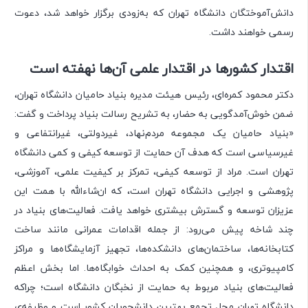
دانش‌آموختگان دانشگاه تهران که به‌زودی برگزار خواهد شد، دعوت
رسمی خواهند داشت.
اقتدار کشورها در اقتدار علمی آن‌ها نهفته است
دکتر محمود کمره‌ای، رئیس هیئت مدیره بنیاد حامیان دانشگاه تهران،
ضمن خوش‌آمدگویی به حضار، به تشریح رسالت بنیاد پرداخت و گفت:
«بنیاد حامیان یک مجموعه مردم‌نهاد، غیردولتی، غیرانتفاعی و
غیرسیاسی است که هدف آن حمایت از توسعه کیفی و کمی دانشگاه
تهران است. مراد از توسعه کیفی، تمرکز بر کیفیت علمی، آموزشی،
پژوهشی و اجرایی دانشگاه تهران است، که ان‌شاءالله با همت این
عزیزان توسعه و گسترش بیشتری خواهد یافت. فعالیت‌های بنیاد در
چند شاخه پیش می‌رود: از جمله اقدامات عمرانی مانند ساخت
کتابخانه‌ها، ساختمان‌های دانشکده‌ها، تجهیز آزمایشگاه‌ها و مراکز
کامپیوتری، و همچنین کمک به احداث خوابگاه‌ها. اما بخش اعظم
فعالیت‌های بنیاد مربوط به حمایت از نخبگان دانشگاه است؛ چراکه
دانشگاه تهران محل تجمع بهترین دانشجویان کشور است و وظیفه‌ی