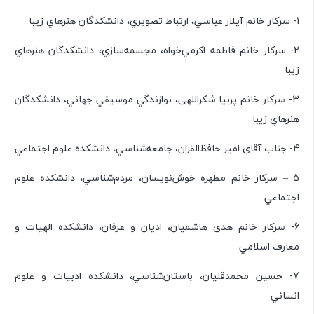
1- سرکار خانم آيلار عباسي، ارتباط تصويري، دانشكدگان هنرهاي‌ زيبا
2- سرکار خانم فاطمه اكرمي‌خواه، مجسمه‌سازي، دانشكدگان هنرهاي‌
زيبا
3- سرکار خانم پرنیا شکراللهی، نوازندگي موسيقي جهاني، دانشكدگان
هنرهاي‌ زيبا
4- جناب آقای امير حافظ‌القران، جامعه‌شناسي، دانشكده علوم اجتماعي
5 – سرکار خانم مطهره خوش‌نويسان، مردم‌شناسي، دانشكده علوم
اجتماعي
6- سرکار خانم هدی هاشمیان، اديان و عرفان، دانشكده الهيات و
معارف اسلامي
7- حسين محمدقليان، باستان‌شناسي، دانشكده ادبيات و علوم
انساني