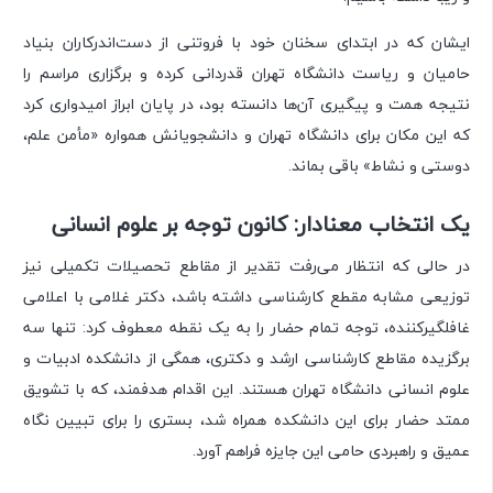
ایشان که در ابتدای سخنان خود با فروتنی از دست‌اندرکاران بنیاد
حامیان و ریاست دانشگاه تهران قدردانی کرده و برگزاری مراسم را
نتیجه همت و پیگیری آن‌ها دانسته بود، در پایان ابراز امیدواری کرد
که این مکان برای دانشگاه تهران و دانشجویانش همواره «مأمن علم،
دوستی و نشاط» باقی بماند.
یک انتخاب معنادار: کانون توجه بر علوم انسانی
در حالی که انتظار می‌رفت تقدیر از مقاطع تحصیلات تکمیلی نیز
توزیعی مشابه مقطع کارشناسی داشته باشد، دکتر غلامی با اعلامی
غافلگیرکننده، توجه تمام حضار را به یک نقطه معطوف کرد: تنها سه
برگزیده مقاطع کارشناسی ارشد و دکتری، همگی از دانشکده ادبیات و
علوم انسانی دانشگاه تهران هستند. این اقدام هدفمند، که با تشویق
ممتد حضار برای این دانشکده همراه شد، بستری را برای تبیین نگاه
عمیق و راهبردی حامی این جایزه فراهم آورد.