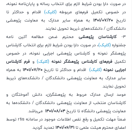
در صورت دارا بودن شرایط لازم برای انتخاب رساله و پایان‌نامه نمونه،
در خصوص تکمیل فرم‌های مربوطه
(کلیک)
اقدام و حداکثر تا
تاریخ
۲۰/‏۰۷/‏۱۴۰۱‬
به همراه سایر مدارک به معاونت پژوهشی
دانشکدگان / دانشکده‌های ذیربط تحویل نمایند.
۳-
کارشناسان پژوهشی
محترم ضمن مطالعه آئین نامه
جشنواره
(کلیک)
، در صورت دارا بودن شرایط لازم برای انتخاب کارشناس
پژوهشگر نمونه و کارشناس پژوهشی اجرایی نمونه، در خصوص
تکمیل
فرم‌های کارشناس پژوهشگر نمونه
(کلیک)
و
فرم کارشناس
اجرایی نمونه
(کلیک)
‏ اقدام و حداکثر تا تاریخ
۲۰/‏۰۷/‏۱۴۰۱‬
به همراه
سایر مدارک به معاونت پژوهشی دانشکدگان / دانشکده‌های ذیربط
تحویل نمایند.
موعد ارسال مدارک مربوط به پژوهشگران، دانش آموختگان و
کارشناسان منتخب از معاونت پژوهشی دانشکدگان / دانشکده‌ها به
معاونت پژوهشی دانشگاه تا تاریخ
۰۴/‏۰۸/‏۱۴۰۱‬
می‌باشد.
ضمناً مهلت تکمیل و رفع نقص اطلاعات موجود در سامانه rtis توسط
اعضای محترم هیئت علمی تا
۳۱/‏۰۶/‏۱۴۰۱‬
تمدید گردید.