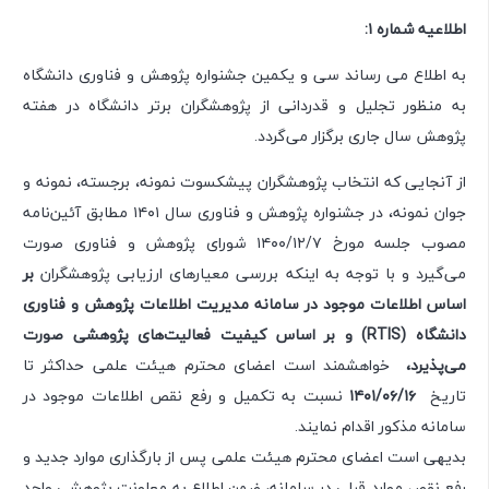
اطلاعیه شماره ۱:
به اطلاع می رساند سی و یکمین جشنواره پژوهش و فناوری دانشگاه
به منظور تجلیل و قدردانی از پژوهشگران برتر دانشگاه در هفته
پژوهش سال جاری برگزار می‌گردد.
از آنجایی که انتخاب پژوهشگران پیشکسوت نمونه، برجسته، نمونه و
جوان نمونه، در جشنواره پژوهش و فناوری سال ۱۴۰۱ مطابق آئین‌نامه
مصوب جلسه مورخ ۷/‏۱۲/‏۱۴۰۰ شورای پژوهش و فناوری صورت
می‌گیرد و با توجه به اینکه بررسی معیارهای ارزیابی پژوهشگران
بر
اساس اطلاعات موجود در سامانه مدیریت اطلاعات پژوهش و فناوری
دانشگاه (RTIS) و بر اساس کیفیت فعالیت‌های پژوهشی صورت
می‌پذیرد،
‬ خواهشمند‬ است اعضای محترم هیئت علمی حداکثر تا
تاریخ
۱۶/‏۰۶/‏۱۴۰۱
نسبت به تکمیل و رفع نقص اطلاعات موجود در
سامانه مذکور اقدام نمایند.
بدیهی است اعضای محترم هیئت علمی پس از بار‌گذاری موارد جدید و
رفع نقص موارد قبلی در سامانه، ضمن اطلاع به معاونت پژوهشی واحد