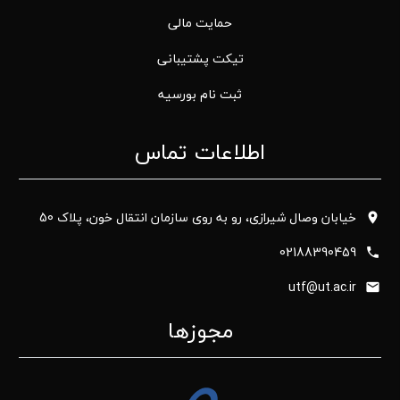
حمایت مالی
تیکت پشتیبانی
ثبت نام بورسیه
اطلاعات تماس
خیابان وصال شیرازی، رو به روی سازمان انتقال خون، پلاک 50
02188390459
utf@ut.ac.ir
مجوزها