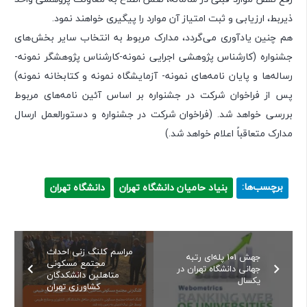
ذیربط، ارزیابی و ثبت امتیاز آن موارد را پیگیری خواهند نمود.
هم چنین یادآوری می‌گردد، مدارک مربوط به انتخاب سایر بخش‌های
جشنواره (کارشناس پژوهشی اجرایی نمونه-کارشناس پژوهشگر نمونه-
رساله‌ها و پایان نامه‌های نمونه- آزمایشگاه نمونه و کتابخانه نمونه)
پس از فراخوان شرکت در جشنواره بر اساس آئین نامه‌های مربوط
بررسی خواهد شد. (فراخوان شرکت در جشنواره و دستورالعمل ارسال
مدارک متعاقباً اعلام خواهد شد.)
برچسب‌ها:
بنیاد حامیان دانشگاه تهران
دانشگاه تهران
مراسم کلنگ زنی احداث
جهش ۱۰۱ پله‌ای رتبه
مجتمع مسکونی
جهانی دانشگاه تهران در
متاهلین دانشکدگان
یکسال
کشاورزی تهران