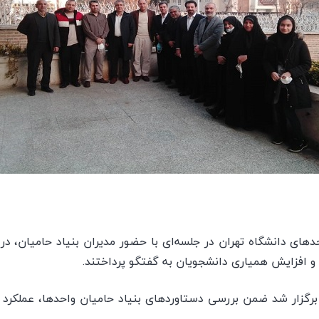
حدهای دانشگاه تهران در جلسه‌ای با حضور مدیران بنیاد حامیان،
و افزایش همیاری دانشجویان به گفتگو پرداختند.
ه که در 28 آذر ماه برگزار شد ضمن بررسی دستاوردهای بنیاد حامیان واحدها، ع