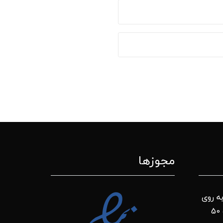
مجوزها
ه روی