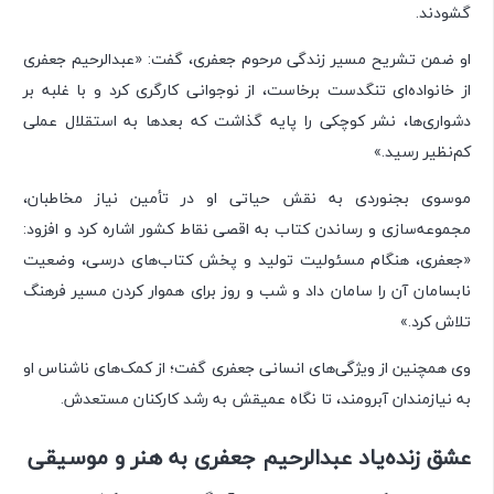
گشودند.
او ضمن تشریح مسیر زندگی مرحوم جعفری، گفت: «عبدالرحیم جعفری
از خانواده‌ای تنگدست برخاست، از نوجوانی کارگری کرد و با غلبه بر
دشواری‌ها، نشر کوچکی را پایه گذاشت که بعدها به استقلال عملی
کم‌نظیر رسید.»
موسوی بجنوردی به نقش حیاتی او در تأمین نیاز مخاطبان،
مجموعه‌سازی و رساندن کتاب به اقصی نقاط کشور اشاره کرد و افزود:
«جعفری، هنگام مسئولیت تولید و پخش کتاب‌های درسی، وضعیت
نابسامان آن را سامان داد و شب و روز برای هموار کردن مسیر فرهنگ
تلاش کرد.»
وی همچنین از ویژگی‌های انسانی جعفری گفت؛ از کمک‌های ناشناس او
به نیازمندان آبرومند، تا نگاه عمیقش به رشد کارکنان مستعدش.
عشق زنده‌یاد عبدالرحیم جعفری به هنر و موسیقی