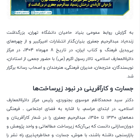
به گزارش روابط عمومی بنیاد حامیان دانشگاه تهران، بزرگداشت
زنده‌یاد عبدالرحیم جعفری بنیان‌گذار انتشارات امیرکبیر و از چهره‌های
بی‌بدیل فرهنگ و کتاب ایران، در تاریخ 8 مهرماه 1404، در مرکز
دائرةالمعارف اسلامی، تالار رسول اکرم (ص) با حضور جمعی از استادان،
نویسندگان، مترجمان، مدیران فرهنگی، هنرمندان و اصحاب رسانه برگزار
شد.
جسارت و کارآفرینی در نبود زیرساخت‌ها
دکتر سید محمدکاظم موسوی بجنوردی، رئیس مرکز دائرةالمعارف
اسلامی، در ابتدای مراسم، با اشاره به فضای اجتماعی ـ فرهنگی
دهه‌های ۱۳۳۰ تا ۱۳۵۰، عبدالرحیم جعفری را در شمار کارآفرینان و
دوران‌سازانی دانست که بی‌آن‌که زیرساخت مطالعاتی و واحد پژوهش و
بازارسنجی داشته باشند، با هوش، جسارت و مخاطره‌پذیری راه نشر را