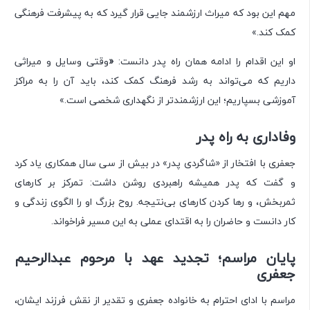
مهم این بود که میراث ارزشمند جایی قرار گیرد که به پیشرفت فرهنگی
کمک کند.»
او این اقدام را ادامه همان راه پدر دانست:
«
وقتی وسایل و میراثی
داریم که می‌تواند به رشد فرهنگ کمک کند، باید آن را به مراکز
آموزشی بسپاریم؛ این ارزشمندتر از نگهداری شخصی است.»
وفاداری به راه پدر
جعفری با افتخار از «شاگردی پدر» در بیش از سی سال همکاری یاد کرد
و گفت که پدر همیشه راهبردی روشن داشت: تمرکز بر کارهای
ثمربخش، و رها کردن کارهای بی‌نتیجه. روح بزرگ او را الگوی زندگی و
کار دانست و حاضران را به اقتدای عملی به این مسیر فراخواند.
پایان مراسم؛ تجدید عهد با مرحوم عبدالرحیم
جعفری
مراسم با ادای احترام به خانواده جعفری و تقدیر از نقش فرزند ایشان،