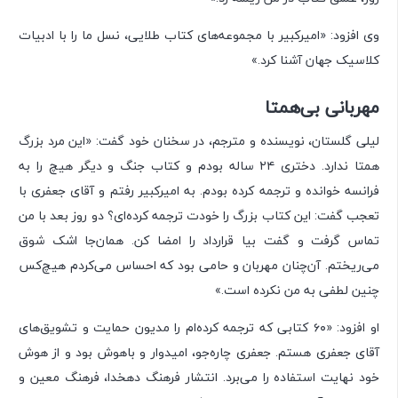
وی افزود: «امیرکبیر با مجموعه‌های کتاب طلایی، نسل ما را با ادبیات
کلاسیک جهان آشنا کرد.»
مهربانی بی‌همتا
لیلی گلستان، نویسنده و مترجم، در سخنان خود گفت: «این مرد بزرگ
همتا ندارد. دختری ۲۴ ساله بودم و کتاب جنگ و دیگر هیچ را به
فرانسه خوانده و ترجمه کرده بودم. به امیرکبیر رفتم و آقای جعفری با
تعجب گفت: این کتاب بزرگ را خودت ترجمه کرده‌ای؟ دو روز بعد با من
تماس گرفت و گفت بیا قرارداد را امضا کن. همان‌جا اشک شوق
می‌ریختم. آن‌چنان مهربان و حامی بود که احساس می‌کردم هیچ‌کس
چنین لطفی به من نکرده است.»
او افزود: «۶۰ کتابی که ترجمه کرده‌ام را مدیون حمایت و تشویق‌های
آقای جعفری هستم. جعفری چاره‌جو، امیدوار و باهوش بود و از هوش
خود نهایت استفاده را می‌برد. انتشار فرهنگ دهخدا، فرهنگ معین و