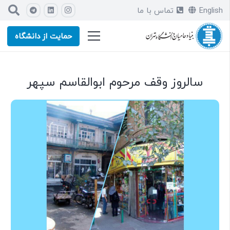
English
تماس با ما
حمایت از دانشگاه
سالروز وقف مرحوم ابوالقاسم سپهر