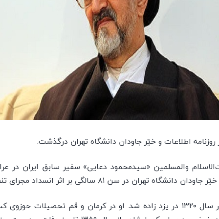
روزنامه اطلاعات و خیّر جاودان دانشگاه تهران درگذشت.
نبه ۱۵ خرداد ۱۴۰۱، حجت‌الاسلام والمسلمین «سیدمحمود دعایی» سفیر سابق ایران
در سن ۸۱ سالگی بر اثر انسداد مجرای تنفسی دار فانی را وداع گفت.
«حجت‌الاسلام محمود دعایی» در سال ۱۳۲۰ در یزد زاده شد. او در کرمان و قم تح