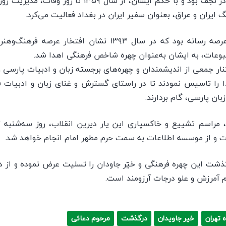
امام خمینی (ره) در دوره تبعید در نجف بود و با حکم ایشا
 ایران و عراق، بعنوان سفیر ایران در بغداد فعالیت می‌کرد.
حجت‌الاسلام دعایی از فعالان عرصه رسانه بود که در سال ۱۳۹۳ 
بوعات، به ایشان به‌عنوان چهره شاخص فرهنگی اهدا شد.
اد دعایی در سال ۱۳۹۶ در کنار جمعی از اندیشمندان و چهره‌های برجسته زبان و ادبیات 
 را تاسیس نمودند تا در راستای گسترش و غنای زبان و ادبیات 
ان پارسی، گام بردارند.
 و از موسسه اطلاعات به سمت حرم مطهر امام انجام خواهد شد.
گذشت این چهره فرهنگی و خیّر جاودان را تسلیت عرض نموده و از در
م آمرزش و علو درجات آرزومند است.
 تهران
خیر جاویدان
درگذشت
مرحوم دعائی