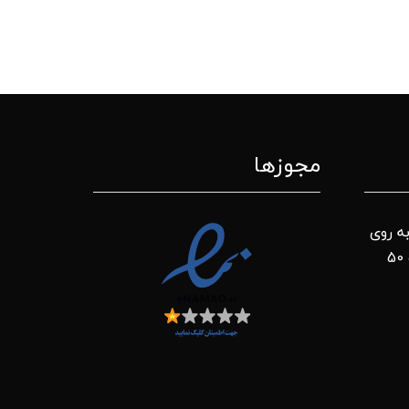
مجوزها
ه روی