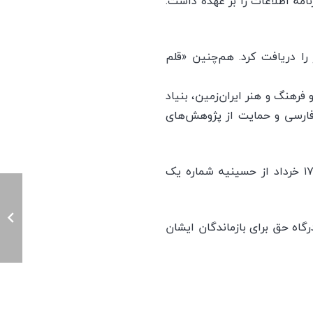
ن، از سال ۱۳۵۹ تا روز وفات، مدیریت روزنامه اطلاعات را بر عهده داشت.
نشان افتخار عرصه فرهنگ‌وهنر را دریافت کرد. هم‌چنین «قلم
پارسی و فرهنگ و هنر ایران‌زمین، بنیاد
فارسی و حمایت از پژوهش‌های
طبق اعلام پایگاه خبری جماران، مراسم تشییع و خاکسپاری این یار دیرین انقلاب، روز سه‌شنبه ۱۷ خرداد از حسینیه شماره یک
گاه حق برای بازماندگان ایشان