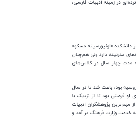
ده‌ای در زمینه ادبیات فارسی،
از دانشکده «اونیورسیته مسکو»
دعای مدرنیته دارد ولی هم‌چنان
به مدت چهار سال در کلاس‌های
وسیه بود، باعث شد تا در سال
ی او فرصتی بود تا از نزدیک با
از مهم‌ترین پژوهشگران ادبیات
تبدیل شود. خاک میهن، ریشه‌هایش را در او دواند و دیگر به روسیه برنگشت. در سال ۱۳۱۴ به خدمت وزارت فرهنگ در آمد و