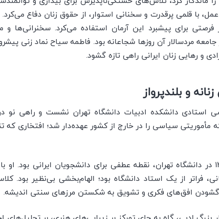
را ماندگار کرد، تلاش‌های خستگی‌ناپذیرش برای بیداری و توانمندسازی
عمل، با قلمی پرقدرت و سخنانی استوار، از حقوق زنان دفاع می‌کرد.
فرصتی برای پیشبرد این آرمان استفاده می‌کرد. سخنرانی‌ها و 
جامعه مردسالار آن روزها شجاعانه بود. فاطمه سیاح نماد زنی پیشرو 
ادی و رهایی زنان ایرانی راهی تازه گشود.
نانه و بلندپرواز
سی استادی دانشکده ادبیات دانشگاه تهران نشست و راهی نو د
که مأموریتی سیاسی را در خارج از کشور عهده‌دار شد؛ افتخاری ک
حضور فاطمه سیاح در سال ۱۳۱۷ در دانشگاه تهران، نقطه عطفی برای دانشجویان ایرانی بو
ی، فراتر از یک استاد دانشگاه بود؛ الهام‌بخشی بی‌نظیر بود. کلا
ی گشودن افق‌های فکری و تشویق به شکستن مرزهای سنتی اندیشه.
ثار بزرگ ادبی، گاه به جای تمرکز بر زیبایی‌های هنری، بر تحلیل‌ها