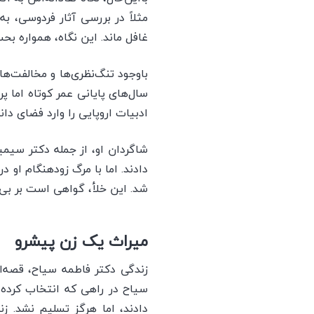
مثلاً در بررسی آثار فردوسی، ب
غافل ماند. این نگاه، همواره بحث
باوجود تنگ‌نظری‌ها و مخالفت‌ه
سال‌های پایانی عمر کوتاه اما پ
ادبیات اروپایی را وارد فضای د
شاگردان او، از جمله دکتر سیمین
دادند. اما با مرگ زودهنگام او
شد. این خلأ، گواهی است بر بی‌ه
میراث یک زن پیشرو
زندگی دکتر فاطمه سیاح، قصه‌
سیاح در راهی که انتخاب کرده بو
دادند، اما هرگز تسلیم نشد. 