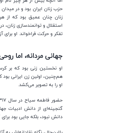
اما آنچه بیش از هر چیز نام او 
حزب زنان ایران بود و در میدان 
زنان چنان عمیق بود که از هر 
استقلال و توانمندسازی زنان، در 
تفکر و حرکت فراخواند. او برای آز
جهانی مردانه، اما روحی ز
او نخستین زنی بود که بر کر
هم‌چنین، اولین زن ایرانی بود 
او را به تصویر می‌کشد.
گنجینه‌ای از دانش ادبیات جهان
دانش نبود، بلکه جایی بود برا
بااین‌حال، نگاه نقادانه‌اش به آ