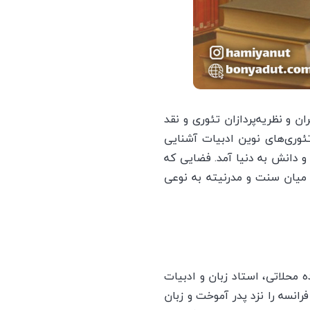
 و نظریه‌پردازان تئوری و نقد
ئوری‌های نوین ادبیات آشنایی
ل فرهنگ و دانش به دنیا آمد. فضایی که
د میان سنت و مدرنیته به نوعی
 محلاتی، استاد زبان و ادبیات
فرانسه را نزد پدر آموخت و زبان