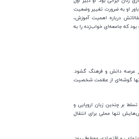
 زنان ایرانی بود. او دبیر اول
 باور او به ضرورت تغییر وضعیت
مقالاتش درباره اهمیت آموزش،
بود که جامعه‌ای خواب‌زده را به
ر عرصه دانش و فرهنگ گشود.
ه تنها گوشه‌ای از عظمت شخصیت
د. او با تسلط بر چندین زبان اروپایی و
س‌هایش تنها محلی برای انتقال
ی اجتماعی و اقتصادی معطوف بود.