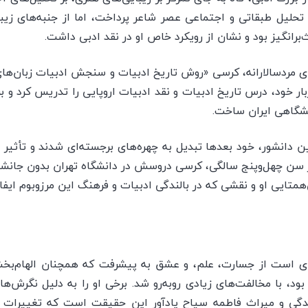
ه تحلیل طبقاتی و اجتماعی عصر شاعر پرداخت، اما از جنبه‌های زی
‌برانگیز بود و نشان از رویکرد خاص او در نقد ادبی داشت.
ای مردسالارانه، کرسی «روش تاریخ ادبیات و سنجش ادبیات زبان‌های 
ربار خود، درس تاریخ ادبیات و نقد ادبیات اروپایی را تدریس کرد و ب
انشگاهی ایران ساخت.
 دانشور، خود بعدها تبدیل به چهره‌های برجسته‌ای شدند و تأثیر او
 در سن چهل‌وپنج سالگی، کرسی دروسش در دانشگاه تهران بدون جانش
متایی او و نقشی که در بالندگی ادبیات و فرهنگ این مرزوبوم ایفا 
ای است از جسارت، علم، و عشق به پیشرفت که همچنان الهام‌بخ
د، با مخالفت‌های زیادی روبه‌رو شد. برخی او را به دلیل نگرش‌های 
زندگی و میراث فاطمه سیاح یادآور این حقیقت است که تغییرات 