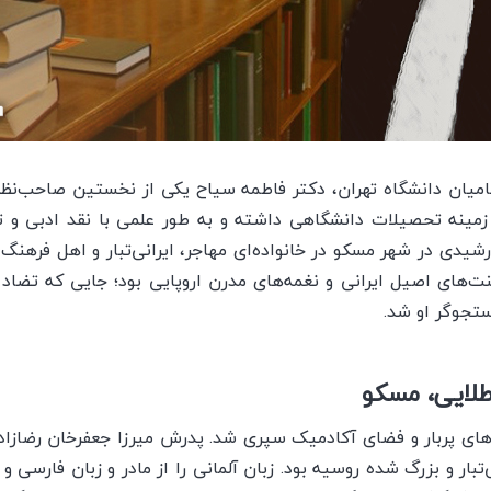
میان دانشگاه تهران، دکتر فاطمه سیاح یکی از نخستین صاحب‌نظران
زمینه تحصیلات دانشگاهی داشته و به طور علمی با نقد ادبی و ت
 است. او در سال ۱۲۸۱ خورشیدی در شهر مسکو در خانواده‌ای مهاجر، ایرانی‌تبار و اه
نت‌های اصیل ایرانی و نغمه‌های مدرن اروپایی بود؛ جایی که تضا
ستجوگر او شد.
طلایی، مسکو
ای پربار و فضای آکادمیک سپری شد. پدرش میرزا جعفرخان رضازاده
ار و بزرگ ‌شده روسیه بود. زبان آلمانی را از مادر و زبان فارسی و 