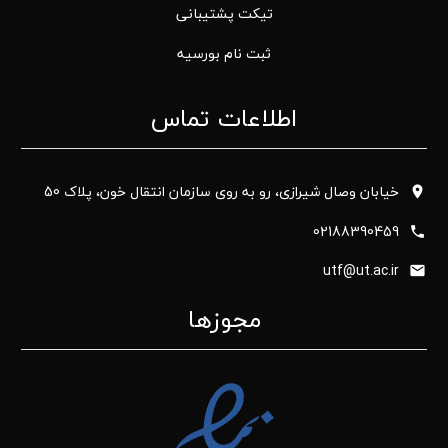
تیکت پشتیبانی
ثبت نام بورسیه
اطلاعات تماس
خیابان وصال شیرازی، رو به روی سازمان انتقال خون، پلاک 50
02188390459
utf@ut.ac.ir
مجوزها