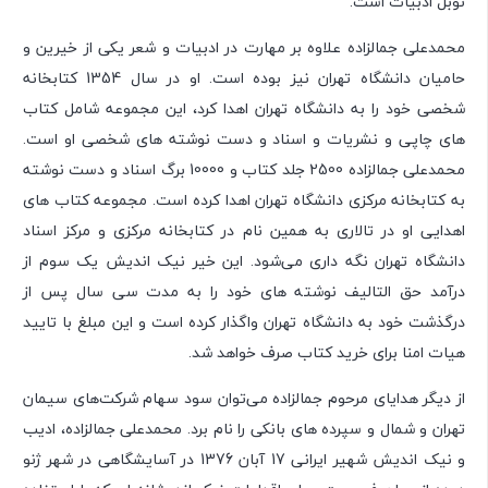
نوبل ادبیات است.
محمدعلی جمالزاده علاوه بر مهارت در ادبیات و شعر یکی از خیرین و
حامیان دانشگاه تهران نیز بوده است. او در سال 1354 کتابخانه
شخصی خود را به دانشگاه تهران اهدا کرد، این مجموعه شامل کتاب
های چاپی و نشریات و اسناد و دست نوشته های شخصی او است.
محمدعلی جمالزاده 2500 جلد کتاب و 10000 برگ اسناد و دست نوشته
به کتابخانه مرکزی دانشگاه تهران اهدا کرده است. مجموعه کتاب های
اهدایی او در تالاری به همین نام در کتابخانه مرکزی و مرکز اسناد
دانشگاه تهران نگه داری می‌شود. این خیر نیک اندیش یک سوم از
درآمد حق التالیف نوشته های خود را به مدت سی سال پس از
درگذشت خود به دانشگاه تهران واگذار کرده است و این مبلغ با تایید
هیات امنا برای خرید کتاب صرف خواهد شد.
از دیگر هدایای مرحوم جمالزاده می‌توان سود سهام شرکت‌های سیمان
تهران و شمال و سپرده های بانکی را نام برد. محمدعلی جمالزاده، ادیب
و نیک اندیش شهیر ایرانی 17 آبان 1376 در آسایشگاهی در شهر ژنو